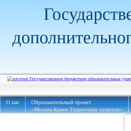
Государств
дополнительног
О нас
Образовательный проект
«Москва-Крым-Территория талантов»