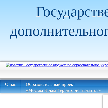
Государств
дополнительног
О нас
Образовательный проект
«Москва-Крым-Территория талантов»