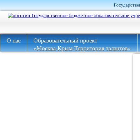
Государстве
О нас
Образовательный проект
«Москва-Крым-Территория талантов»