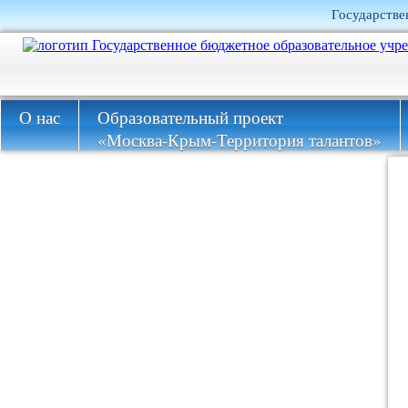
Государстве
О нас
Образовательный проект
«Москва-Крым-Территория талантов»