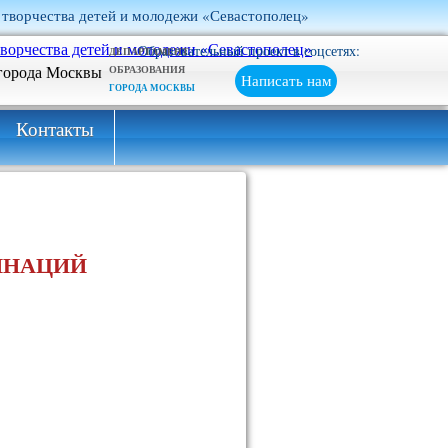
 творчества детей и молодежи «Севастополец»
Образовательный проект в соцсетях:
ДЕПАРТАМЕНТ
ОБРАЗОВАНИЯ
Написать нам
ГОРОДА МОСКВЫ
Контакты
ИНАЦИЙ