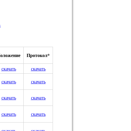
в
оложение
Протокол*
скачать
скачать
скачать
скачать
скачать
скачать
скачать
скачать
скачать
скачать