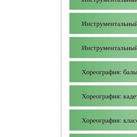
Инструментальный
Инструментальный
Хореография: бал
Хореография: кад
Хореография: клас