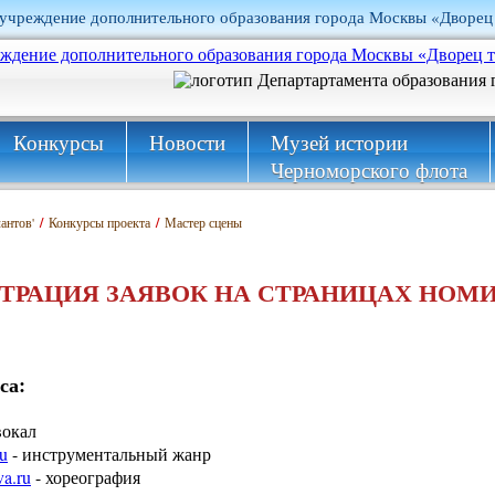
учреждение дополнительного образования города Москвы «Дворец
Конкурсы
Новости
Музей истории
Черноморского флота
антов'
/
Конкурсы проекта
/
Мастер сцены
ТРАЦИЯ ЗАЯВОК НА СТРАНИЦАХ НОМ
са:
вокал
u
- инструментальный жанр
va.ru
- хореография