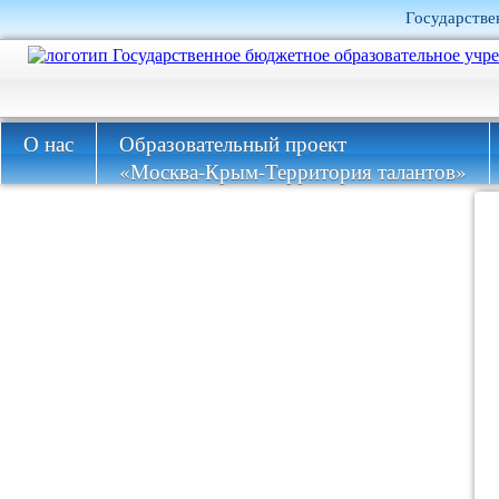
Государстве
О нас
Образовательный проект
«Москва-Крым-Территория талантов»