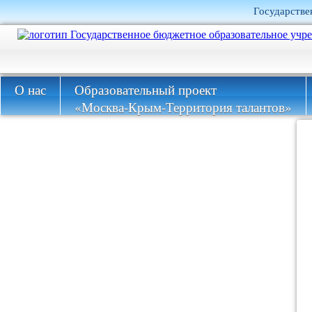
Государстве
О нас
Образовательный проект
«Москва-Крым-Территория талантов»